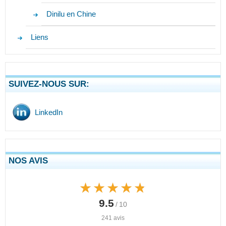
Dinilu en Chine
Liens
SUIVEZ-NOUS SUR:
LinkedIn
NOS AVIS
★★★★★
★★★★★
9.5
/ 10
241 avis