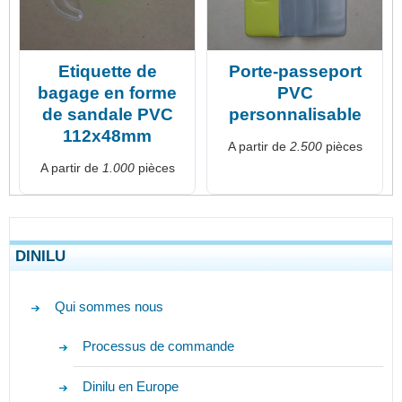
Etiquette de
Porte-passeport
bagage en forme
PVC
de sandale PVC
personnalisable
112x48mm
A partir de
2.500
pièces
A partir de
1.000
pièces
DINILU
Qui sommes nous
Processus de commande
Dinilu en Europe