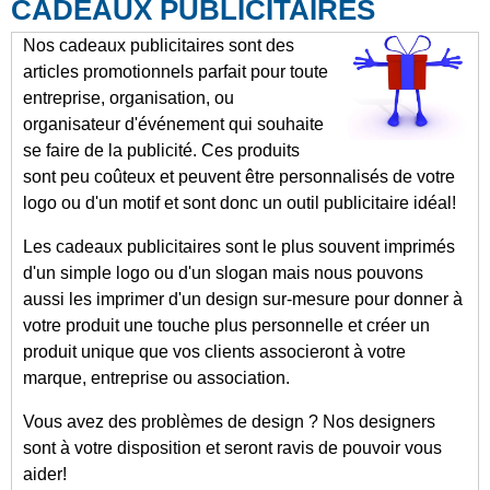
CADEAUX PUBLICITAIRES
Nos cadeaux publicitaires sont des
articles promotionnels parfait pour toute
entreprise, organisation, ou
organisateur d'événement qui souhaite
se faire de la publicité. Ces produits
sont peu coûteux et peuvent être personnalisés de votre
logo ou d'un motif et sont donc un outil publicitaire idéal!
Les cadeaux publicitaires sont le plus souvent imprimés
d'un simple logo ou d'un slogan mais nous pouvons
aussi les imprimer d'un design sur-mesure pour donner à
votre produit une touche plus personnelle et créer un
produit unique que vos clients associeront à votre
marque, entreprise ou association.
Vous avez des problèmes de design ? Nos designers
sont à votre disposition et seront ravis de pouvoir vous
aider!