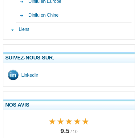
Dinilu en Europe
Dinilu en Chine
Liens
SUIVEZ-NOUS SUR:
LinkedIn
NOS AVIS
★★★★★
★★★★★
9.5
/ 10