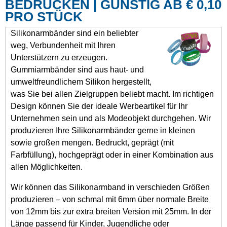
BEDRUCKEN | GÜNSTIG AB € 0,10
PRO STÜCK
Silikonarmbänder sind ein beliebter
weg, Verbundenheit mit Ihren
Unterstützern zu erzeugen.
Gummiarmbänder sind aus haut- und
umweltfreundlichem Silikon hergestellt,
was Sie bei allen Zielgruppen beliebt macht. Im richtigen
Design können Sie der ideale Werbeartikel für Ihr
Unternehmen sein und als Modeobjekt durchgehen. Wir
produzieren Ihre Silikonarmbänder gerne in kleinen
sowie großen mengen. Bedruckt, geprägt (mit
Farbfüllung), hochgeprägt oder in einer Kombination aus
allen Möglichkeiten.
Wir können das Silikonarmband in verschieden Größen
produzieren – von schmal mit 6mm über normale Breite
von 12mm bis zur extra breiten Version mit 25mm. In der
Länge passend für Kinder, Jugendliche oder