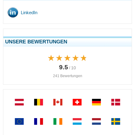
LinkedIn
UNSERE BEWERTUNGEN
★★★★★
★★★★★
9.5
/ 10
241 Bewertungen