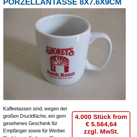
PORZELLANTASSE 8X7.6X9CM
Kaffeetassen sind, wegen der
4.000 Stück from
großen Druckfläche, ein gern
€ 5.564,64
gesehenes Geschenk für
zzgl. MwSt.
Empfänger sowie für Werber.