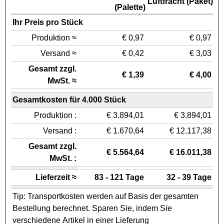
Luftfracht (Paket)
(Palette)
Ihr Preis pro Stück
Produktion ≈
€ 0,97
€ 0,97
Versand ≈
€ 0,42
€ 3,03
Gesamt zzgl.
€ 1,39
€ 4,00
MwSt. ≈
Gesamtkosten für 4.000 Stück
Produktion :
€ 3.894,01
€ 3.894,01
Versand :
€ 1.670,64
€ 12.117,38
Gesamt zzgl.
€ 5.564,64
€ 16.011,38
MwSt. :
Lieferzeit ≈
83 - 121 Tage
32 - 39 Tage
Tip: Transportkosten werden auf Basis der gesamten
Bestellung berechnet. Sparen Sie, indem Sie
verschiedene Artikel in einer Lieferung