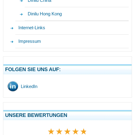
Dinilu China
Dinilu Hong Kong
Internet-Links
Impressum
FOLGEN SIE UNS AUF:
LinkedIn
UNSERE BEWERTUNGEN
★★★★★
★★★★★