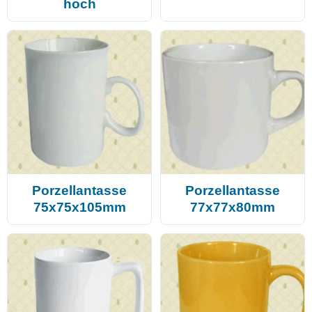
hoch
Porzellantasse
Porzellantasse
75x75x105mm
77x77x80mm