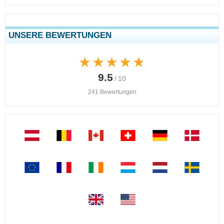
UNSERE BEWERTUNGEN
★★★★★
★★★★★
9.5
/ 10
241 Bewertungen