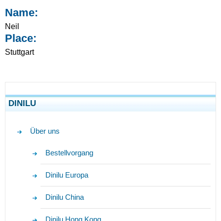
Name:
Neil
Place:
Stuttgart
DINILU
Über uns
Bestellvorgang
Dinilu Europa
Dinilu China
Dinilu Hong Kong