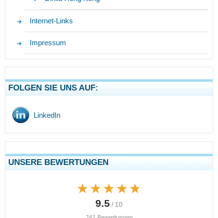
Internet-Links
Impressum
FOLGEN SIE UNS AUF:
LinkedIn
UNSERE BEWERTUNGEN
★★★★★
★★★★★
9.5
/ 10
241 Bewertungen