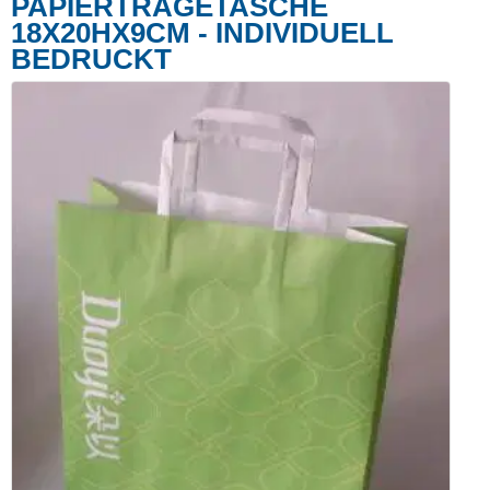
PAPIERTRAGETASCHE
18X20HX9CM - INDIVIDUELL
BEDRUCKT