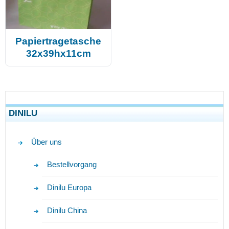
Papiertragetasche
32x39hx11cm
DINILU
Über uns
Bestellvorgang
Dinilu Europa
Dinilu China