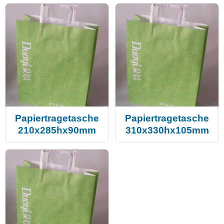
Papiertragetasche
Papiertragetasche
210x285hx90mm
310x330hx105mm