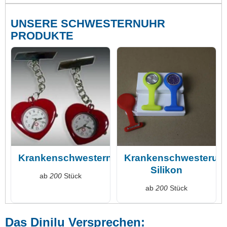
UNSERE SCHWESTERNUHR
PRODUKTE
Krankenschwesternuhr
Krankenschwesteruh
Silikon
ab
200
Stück
ab
200
Stück
Das Dinilu Versprechen: