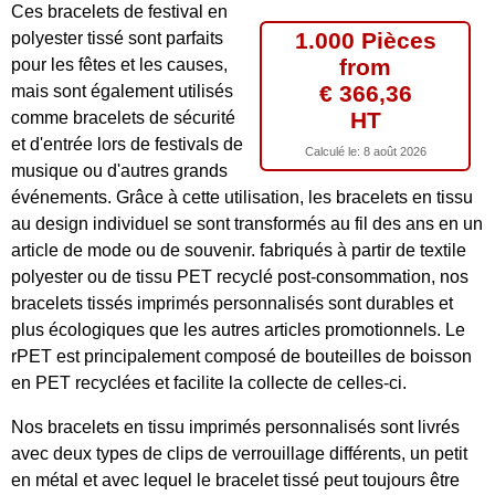
Ces bracelets de festival en
1.000 Pièces
polyester tissé sont parfaits
from
pour les fêtes et les causes,
€ 366,36
mais sont également utilisés
HT
comme bracelets de sécurité
et d'entrée lors de festivals de
Calculé le:
8 août 2026
musique ou d'autres grands
événements. Grâce à cette utilisation, les bracelets en tissu
au design individuel se sont transformés au fil des ans en un
article de mode ou de souvenir. fabriqués à partir de textile
polyester ou de tissu PET recyclé post-consommation, nos
bracelets tissés imprimés personnalisés sont durables et
plus écologiques que les autres articles promotionnels. Le
rPET est principalement composé de bouteilles de boisson
en PET recyclées et facilite la collecte de celles-ci.
Nos bracelets en tissu imprimés personnalisés sont livrés
avec deux types de clips de verrouillage différents, un petit
en métal et avec lequel le bracelet tissé peut toujours être