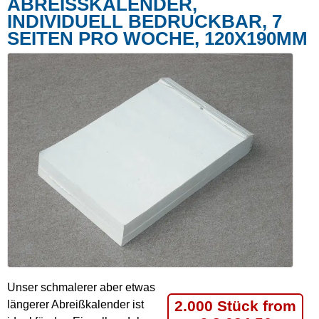
ABREISSKALENDER, I
NDIVIDUELL BEDRUCKBAR, 7 S
EITEN PRO WOCHE, 120X190MM
Unser schmalerer aber etwas
2.000 Stück from
längerer Abreißkalender ist