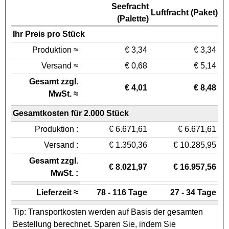
Seefracht
Luftfracht (Paket)
(Palette)
Ihr Preis pro Stück
Produktion ≈
€ 3,34
€ 3,34
Versand ≈
€ 0,68
€ 5,14
Gesamt zzgl.
€ 4,01
€ 8,48
MwSt. ≈
Gesamtkosten für 2.000 Stück
Produktion :
€ 6.671,61
€ 6.671,61
Versand :
€ 1.350,36
€ 10.285,95
Gesamt zzgl.
€ 8.021,97
€ 16.957,56
MwSt. :
Lieferzeit ≈
78 - 116 Tage
27 - 34 Tage
Tip: Transportkosten werden auf Basis der gesamten
Bestellung berechnet. Sparen Sie, indem Sie