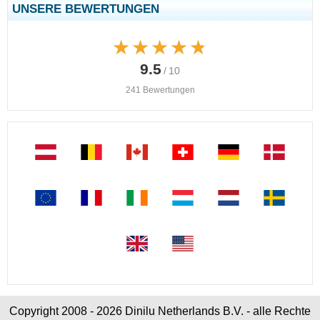
UNSERE BEWERTUNGEN
★★★★★
★★★★★
9.5
/ 10
241 Bewertungen
Copyright 2008 - 2026 Dinilu Netherlands B.V. - alle Rechte