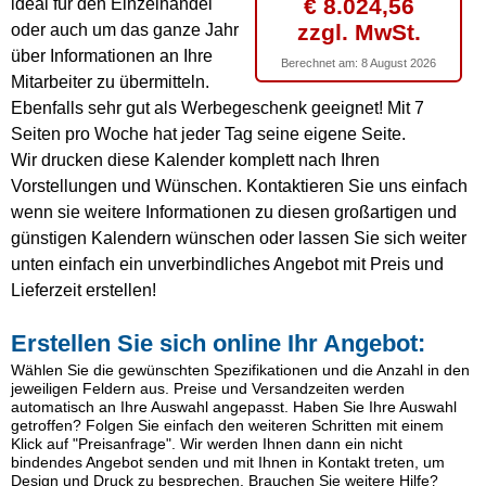
€ 8.024,56
ideal für den Einzelhandel
zzgl. MwSt.
oder auch um das ganze Jahr
über Informationen an Ihre
Berechnet am:
8 August 2026
Mitarbeiter zu übermitteln.
Ebenfalls sehr gut als Werbegeschenk geeignet! Mit 7
Seiten pro Woche hat jeder Tag seine eigene Seite.
Wir drucken diese Kalender komplett nach Ihren
Vorstellungen und Wünschen. Kontaktieren Sie uns einfach
wenn sie weitere Informationen zu diesen großartigen und
günstigen Kalendern wünschen oder lassen Sie sich weiter
unten einfach ein unverbindliches Angebot mit Preis und
Lieferzeit erstellen!
Erstellen Sie sich online Ihr Angebot:
Wählen Sie die gewünschten Spezifikationen und die Anzahl in den
jeweiligen Feldern aus. Preise und Versandzeiten werden
automatisch an Ihre Auswahl angepasst. Haben Sie Ihre Auswahl
getroffen? Folgen Sie einfach den weiteren Schritten mit einem
Klick auf "Preisanfrage". Wir werden Ihnen dann ein nicht
bindendes Angebot senden und mit Ihnen in Kontakt treten, um
Design und Druck zu besprechen. Brauchen Sie weitere Hilfe?