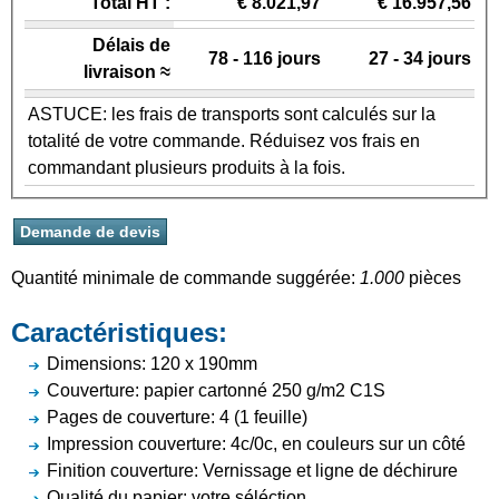
Total HT :
€ 8.021,97
€ 16.957,56
Délais de
78 - 116 jours
27 - 34 jours
livraison ≈
ASTUCE: les frais de transports sont calculés sur la
totalité de votre commande. Réduisez vos frais en
commandant plusieurs produits à la fois.
Quantité minimale de commande suggérée:
1.000
pièces
Caractéristiques:
Dimensions: 120 x 190mm
Couverture: papier cartonné 250 g/m2 C1S
Pages de couverture: 4 (1 feuille)
Impression couverture: 4c/0c, en couleurs sur un côté
Finition couverture: Vernissage et ligne de déchirure
Qualité du papier: votre séléction