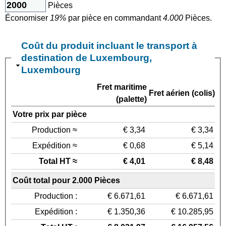
Pièces
Économiser
19%
par pièce en commandant
4.000
Pièces.
Coût du produit incluant le transport à
destination de Luxembourg,
Luxembourg
Fret maritime
Fret aérien (colis)
(palette)
Votre prix par pièce
Production ≈
€ 3,34
€ 3,34
Expédition ≈
€ 0,68
€ 5,14
Total HT ≈
€ 4,01
€ 8,48
Coût total pour 2.000 Pièces
Production :
€ 6.671,61
€ 6.671,61
Expédition :
€ 1.350,36
€ 10.285,95