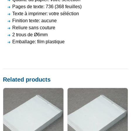
Pages de texte: 736 (368 feuilles)
Texte à imprimer: votre séléction
Finition texte: aucune
Reliure sans couture
2 trous de Ø6mm
Emballage: film plastique
Related products