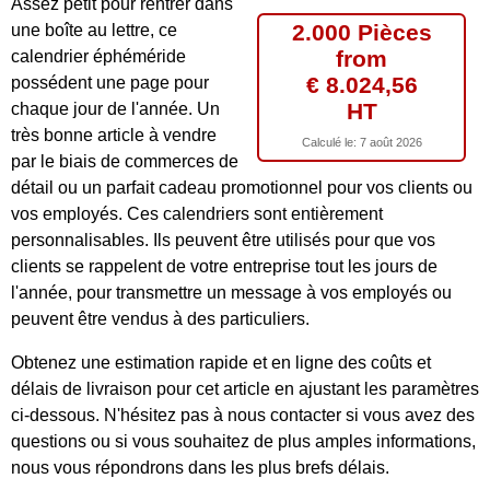
Assez petit pour rentrer dans
2.000 Pièces
une boîte au lettre, ce
from
calendrier éphéméride
€ 8.024,56
possédent une page pour
HT
chaque jour de l'année. Un
très bonne article à vendre
Calculé le:
7 août 2026
par le biais de commerces de
détail ou un parfait cadeau promotionnel pour vos clients ou
vos employés. Ces calendriers sont entièrement
personnalisables. Ils peuvent être utilisés pour que vos
clients se rappelent de votre entreprise tout les jours de
l'année, pour transmettre un message à vos employés ou
peuvent être vendus à des particuliers.
Obtenez une estimation rapide et en ligne des coûts et
délais de livraison pour cet article en ajustant les paramètres
ci-dessous. N'hésitez pas à nous contacter si vous avez des
questions ou si vous souhaitez de plus amples informations,
nous vous répondrons dans les plus brefs délais.