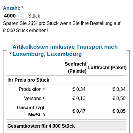
Anzahl:
*
Stück
Sparen Sie
23%
pro Stück wenn Sie Ihre Bestellung auf
8.000
Stück erhöhen!
Artikelkosten inklusive Transport nach
Luxemburg, Luxembourg
Seefracht
Luftfracht (Paket)
(Palette)
Ihr Preis pro Stück
Produktion ≈
€ 0,34
€ 0,34
Versand ≈
€ 0,13
€ 0,50
Gesamt zzgl.
€ 0,47
€ 0,85
MwSt. ≈
Gesamtkosten für 4.000 Stück