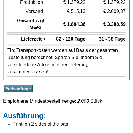
Produktion :
€ 1.379,22
€ 1.379,22
Versand :
€ 515,13
€ 2.009,37
Gesamt zzgl.
€ 1.894,36
€ 3.388,59
MwSt. :
Lieferzeit ≈
82 - 120 Tage
31 - 38 Tage
Tip: Transportkosten werden auf Basis der gesamten
Bestellung berechnet. Sparen Sie, indem Sie
verschiedene Artikel in einer Lieferung
zusammenfasssen!
Empfohlene Mindestbestellmenge:
2.000
Stück
Ausführung:
Print: on 2 sides of the bag