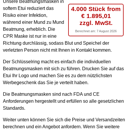
Unsere Beatmungsmasken in
4.000 Stück from
softem Etui reduziert das
€ 1.895,01
Risiko einer Infektion,
zzgl. MwSt.
während einer Mund zu Mund
Beatmung, erheblich. Die
Berechnet am:
7 August 2026
CPR Maske ist nur in eine
Richtung durchlässig, sodass Blut und Speichel der
verletzten Person nicht mit Ihnen in Kontakt kommen.
Der Schlüsselring macht es einfach die individuellen
Beatmungsmasken mit sich zu führen. Drucken Sie auf das
Etui Ihr Logo und machen Sie es zu dem nützlichsten
Werbegeschenk das Sie je verteilt haben.
Die Beatmungsmasken sind nach FDA und CE
Anforderungen hergestellt und erfüllen so alle gesetzlichen
Standards.
Weiter unten können Sie sich die Preise und Versandzeiten
berechnen und ein Angebot anfordern. Wenn Sie weitere