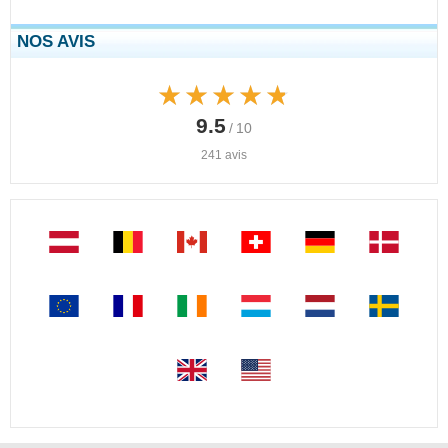
NOS AVIS
★★★★★
★★★★★
9.5
/ 10
241 avis