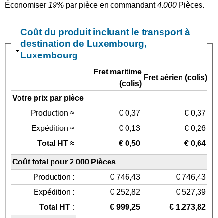
Économiser
19%
par pièce en commandant
4.000
Pièces.
Coût du produit incluant le transport à
destination de Luxembourg,
Luxembourg
Fret maritime
Fret aérien (colis)
(colis)
Votre prix par pièce
Production ≈
€ 0,37
€ 0,37
Expédition ≈
€ 0,13
€ 0,26
Total HT ≈
€ 0,50
€ 0,64
Coût total pour 2.000 Pièces
Production :
€ 746,43
€ 746,43
Expédition :
€ 252,82
€ 527,39
Total HT :
€ 999,25
€ 1.273,82