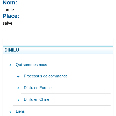
Nom:
carole
Place:
saive
DINILU
Qui sommes nous
Processus de commande
Dinilu en Europe
Dinilu en Chine
Liens