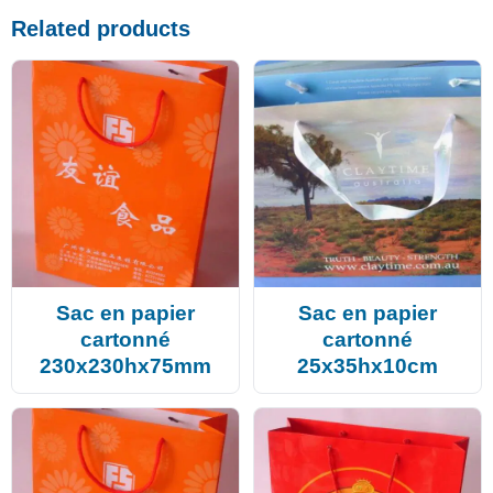
Related products
Sac en papier
Sac en papier
cartonné
cartonné
230x230hx75mm
25x35hx10cm