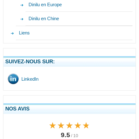
Dinilu en Europe
Dinilu en Chine
Liens
SUIVEZ-NOUS SUR:
LinkedIn
NOS AVIS
★★★★★
★★★★★
9.5
/ 10