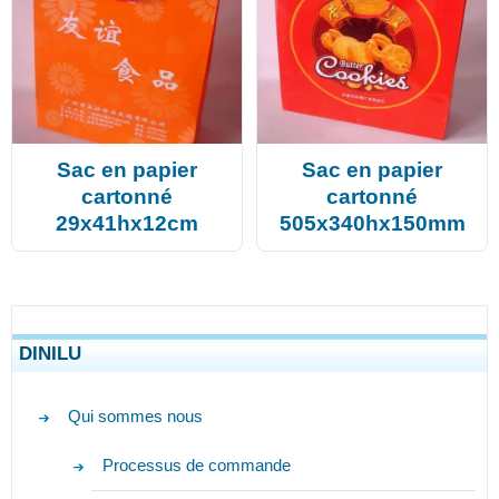
Sac en papier
Sac en papier
cartonné
cartonné
29x41hx12cm
505x340hx150mm
DINILU
Qui sommes nous
Processus de commande