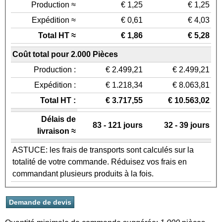
Production ≈
€ 1,25
€ 1,25
Expédition ≈
€ 0,61
€ 4,03
Total HT ≈
€ 1,86
€ 5,28
Coût total pour 2.000 Pièces
Production :
€ 2.499,21
€ 2.499,21
Expédition :
€ 1.218,34
€ 8.063,81
Total HT :
€ 3.717,55
€ 10.563,02
Délais de
83 - 121 jours
32 - 39 jours
livraison ≈
ASTUCE: les frais de transports sont calculés sur la
totalité de votre commande. Réduisez vos frais en
commandant plusieurs produits à la fois.