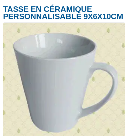
TASSE EN CÉRAMIQUE
PERSONNALISABLE 9X6X10CM