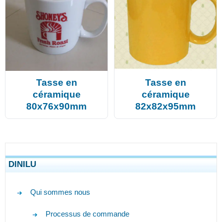
Tasse en
Tasse en
céramique
céramique
80x76x90mm
82x82x95mm
DINILU
Qui sommes nous
Processus de commande