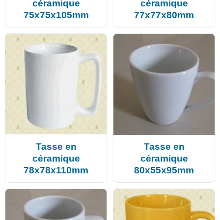
céramique
céramique
75x75x105mm
77x77x80mm
Tasse en
Tasse en
céramique
céramique
78x78x110mm
80x55x95mm