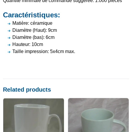
Quantité minimale de commande suggérée:
1.000
pièces
Caractéristiques:
Matière: céramique
Diamètre (Haut): 9cm
Diamètre (bas): 6cm
Hauteur: 10cm
Taille impression: 5x4cm max.
Related products