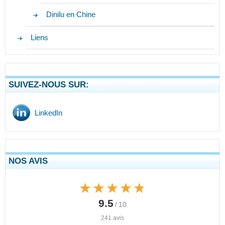
Dinilu en Chine
Liens
SUIVEZ-NOUS SUR:
LinkedIn
NOS AVIS
★★★★★
★★★★★
9.5
/ 10
241 avis