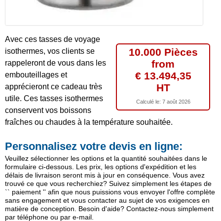
Avec ces tasses de voyage
10.000 Pièces
isothermes, vos clients se
from
rappeleront de vous dans les
€ 13.494,35
embouteillages et
HT
apprécieront ce cadeau très
utile. Ces tasses isothermes
Calculé le:
7 août 2026
conservent vos boissons
fraîches ou chaudes à la température souhaitée.
Personnalisez votre devis en ligne:
Veuillez sélectionner les options et la quantité souhaitées dans le
formulaire ci-dessous. Les prix, les options d'expédition et les
délais de livraison seront mis à jour en conséquence. Vous avez
trouvé ce que vous recherchiez? Suivez simplement les étapes de
`` paiement '' afin que nous puissions vous envoyer l'offre complète
sans engagement et vous contacter au sujet de vos exigences en
matière de conception. Besoin d'aide? Contactez-nous simplement
par téléphone ou par e-mail.