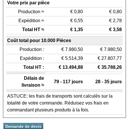
Votre prix par pièce
Production ≈
€ 0,80
€ 0,80
Expédition ≈
€ 0,55
€ 2,78
Total HT ≈
€ 1,35
€ 3,58
Coût total pour 10.000 Pièces
Production :
€ 7.980,50
€ 7.980,50
Expédition :
€ 5.514,39
€ 27.807,77
Total HT :
€ 13.494,88
€ 35.788,26
Délais de
79 - 117 jours
28 - 35 jours
livraison ≈
ASTUCE: les frais de transports sont calculés sur la
totalité de votre commande. Réduisez vos frais en
commandant plusieurs produits à la fois.