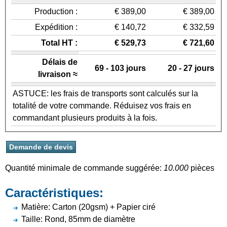
Production :
€ 389,00
€ 389,00
Expédition :
€ 140,72
€ 332,59
Total HT :
€ 529,73
€ 721,60
Délais de
69 - 103 jours
20 - 27 jours
livraison ≈
ASTUCE: les frais de transports sont calculés sur la
totalité de votre commande. Réduisez vos frais en
commandant plusieurs produits à la fois.
Quantité minimale de commande suggérée:
10.000
pièces
Caractéristiques:
Matière: Carton (20gsm) + Papier ciré
Taille: Rond, 85mm de diamètre