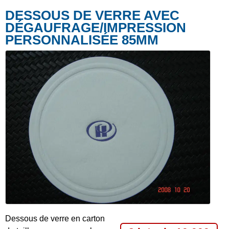
DESSOUS DE VERRE AVEC
DÉGAUFRAGE/IMPRESSION
PERSONNALISÉE 85MM
Dessous de verre en carton