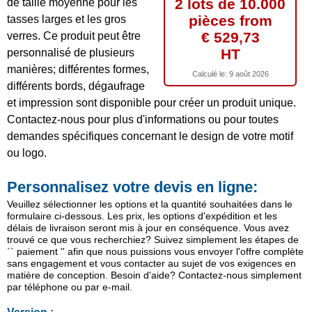
2 lots de 10.000
de taille moyenne pour les
pièces from
tasses larges et les gros
€ 529,73
verres. Ce produit peut être
HT
personnalisé de plusieurs
manières; différentes formes,
Calculé le:
9 août 2026
différents bords, dégaufrage
et impression sont disponible pour créer un produit unique.
Contactez-nous pour plus d'informations ou pour toutes
demandes spécifiques concernant le design de votre motif
ou logo.
Personnalisez votre devis en ligne:
Veuillez sélectionner les options et la quantité souhaitées dans le
formulaire ci-dessous. Les prix, les options d'expédition et les
délais de livraison seront mis à jour en conséquence. Vous avez
trouvé ce que vous recherchiez? Suivez simplement les étapes de
`` paiement '' afin que nous puissions vous envoyer l'offre complète
sans engagement et vous contacter au sujet de vos exigences en
matière de conception. Besoin d'aide? Contactez-nous simplement
par téléphone ou par e-mail.