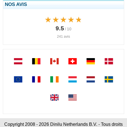
NOS AVIS
★★★★★
★★★★★
9.5
/ 10
241 avis
Copyright 2008 - 2026 Dinilu Netherlands B.V. - Tous droits