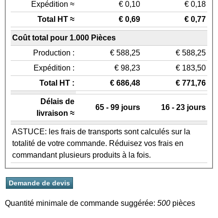
Expédition ≈
€ 0,10
€ 0,18
Total HT ≈
€ 0,69
€ 0,77
Coût total pour 1.000 Pièces
Production :
€ 588,25
€ 588,25
Expédition :
€ 98,23
€ 183,50
Total HT :
€ 686,48
€ 771,76
Délais de
65 - 99 jours
16 - 23 jours
livraison ≈
ASTUCE: les frais de transports sont calculés sur la
totalité de votre commande. Réduisez vos frais en
commandant plusieurs produits à la fois.
Quantité minimale de commande suggérée:
500
pièces