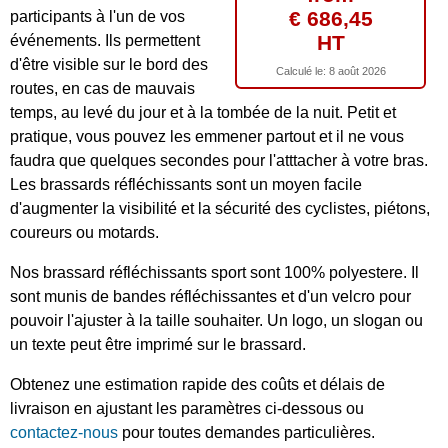
€ 686,45
participants à l'un de vos
HT
événements. Ils permettent
d'être visible sur le bord des
Calculé le:
8 août 2026
routes, en cas de mauvais
temps, au levé du jour et à la tombée de la nuit. Petit et
pratique, vous pouvez les emmener partout et il ne vous
faudra que quelques secondes pour l'atttacher à votre bras.
Les brassards réfléchissants sont un moyen facile
d'augmenter la visibilité et la sécurité des cyclistes, piétons,
coureurs ou motards.
Nos brassard réfléchissants sport sont 100% polyestere. Il
sont munis de bandes réfléchissantes et d'un velcro pour
pouvoir l'ajuster à la taille souhaiter. Un logo, un slogan ou
un texte peut être imprimé sur le brassard.
Obtenez une estimation rapide des coûts et délais de
livraison en ajustant les paramètres ci-dessous ou
contactez-nous
pour toutes demandes particulières.