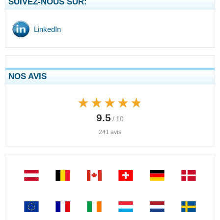
SUIVEZ-NOUS SUR:
LinkedIn
NOS AVIS
★★★★★
★★★★★
9.5
/ 10
241 avis