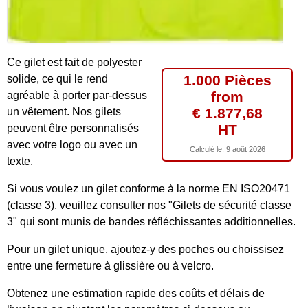
Ce gilet est fait de polyester
1.000 Pièces
solide, ce qui le rend
from
agréable à porter par-dessus
€ 1.877,68
un vêtement. Nos gilets
HT
peuvent être personnalisés
avec votre logo ou avec un
Calculé le:
9 août 2026
texte.
Si vous voulez un gilet conforme à la norme EN ISO20471
(classe 3), veuillez consulter nos "Gilets de sécurité classe
3" qui sont munis de bandes réfléchissantes additionnelles.
Pour un gilet unique, ajoutez-y des poches ou choissisez
entre une fermeture à glissière ou à velcro.
Obtenez une estimation rapide des coûts et délais de