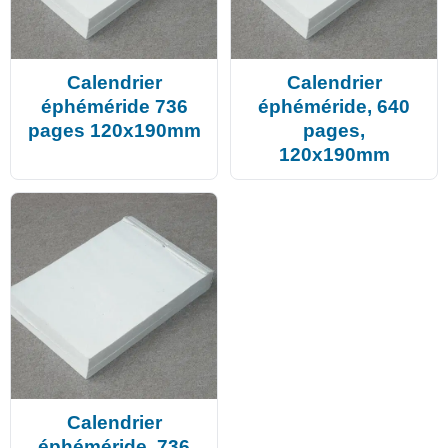
Calendrier
Calendrier
éphéméride 736
éphéméride, 640
pages 120x190mm
pages,
120x190mm
Calendrier
éphéméride, 736