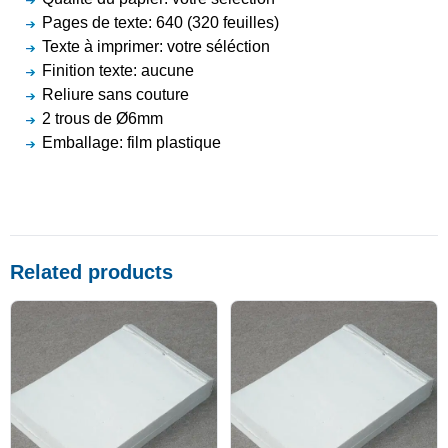
Pages de texte: 640 (320 feuilles)
Texte à imprimer: votre séléction
Finition texte: aucune
Reliure sans couture
2 trous de Ø6mm
Emballage: film plastique
Related products