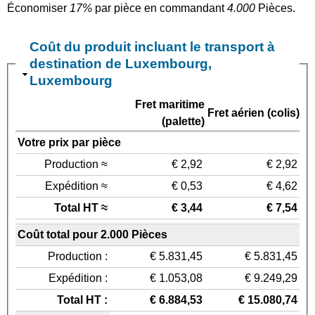
Économiser
17%
par pièce en commandant
4.000
Pièces.
Coût du produit incluant le transport à
destination de Luxembourg,
Luxembourg
Fret maritime
Fret aérien (colis)
(palette)
Votre prix par pièce
Production ≈
€ 2,92
€ 2,92
Expédition ≈
€ 0,53
€ 4,62
Total HT ≈
€ 3,44
€ 7,54
Coût total pour 2.000 Pièces
Production :
€ 5.831,45
€ 5.831,45
Expédition :
€ 1.053,08
€ 9.249,29
Total HT :
€ 6.884,53
€ 15.080,74